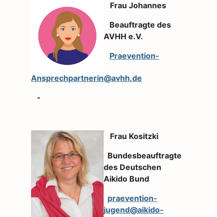
Frau Johannes
Beauftragte des
AVHH e.V.
Praevention-
Ansprechpartnerin@avhh.de
-
Frau Kositzki
Bundesbeauftragte
des Deutschen
Aikido Bund
praevention-
jugend@aikido-