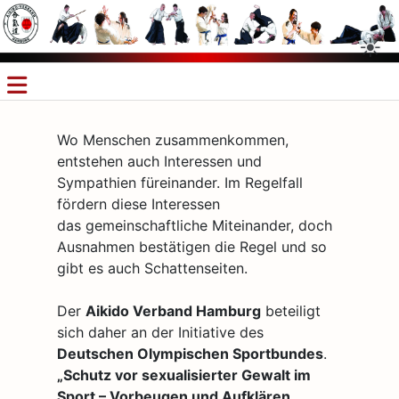
Wo Menschen zusammenkommen,
entstehen auch Interessen und
Sympathien füreinander. Im Regelfall
fördern diese Interessen
das gemeinschaftliche Miteinander, doch
Ausnahmen bestätigen die Regel und so
gibt es auch Schattenseiten.
Der
Aikido Verband Hamburg
beteiligt
sich daher an der Initiative des
Deutschen Olympischen Sportbundes
.
„Schutz vor sexualisierter Gewalt im
Sport – Vorbeugen und Aufklären,